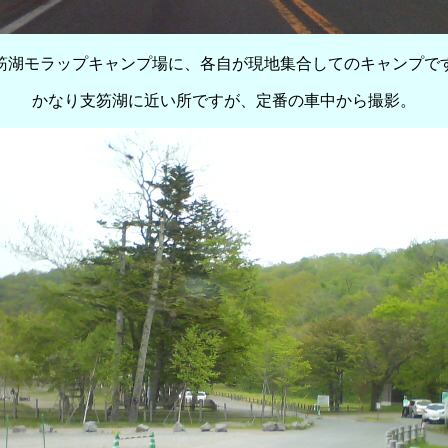
笏湖モラップキャンプ場に、各自が現地集合してのキャンプで
かなり支笏湖に近い所ですが、定番の車中から撮影。