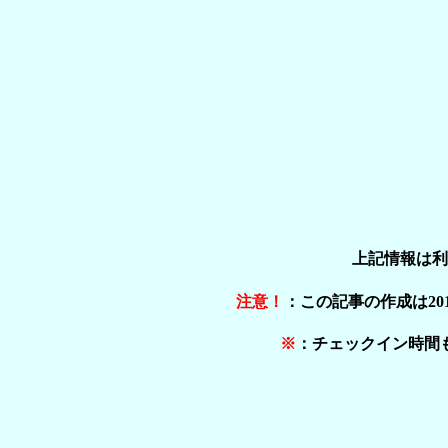
上記情報は利
注意！
：この記事の作成は20
※
：チェックイン時間も