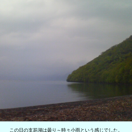
この日の支笏湖は曇り～時々小雨という感じでした。