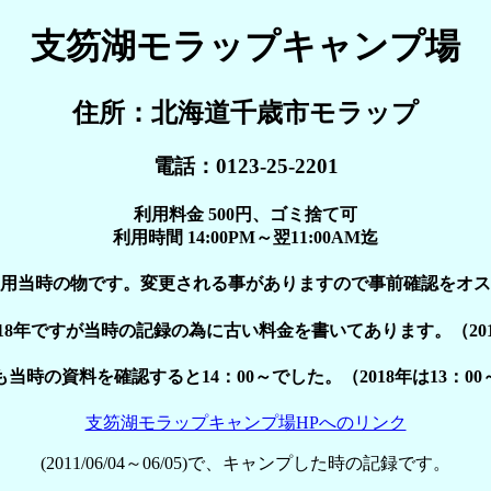
支笏湖モラップキャンプ場
住所：北海道千歳市モラップ
電話：0123-25-2201
利用料金 500円、ゴミ捨て可
利用時間 14:00PM～翌11:00AM迄
用当時の物です。変更される事がありますので事前確認をオス
18年ですが当時の記録の為に古い料金を書いてあります。（201
当時の資料を確認すると14：00～でした。（2018年は13：0
支笏湖モラップキャンプ場HPへのリンク
(2011/06/04～06/05)で、キャンプした時の記録です。