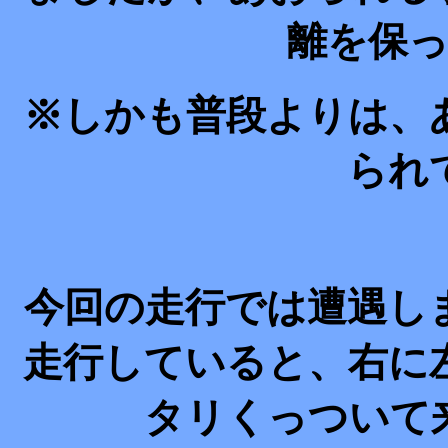
離を保
※しかも普段よりは、
られ
今回の走行では遭遇し
走行していると、右に
タリくっついて