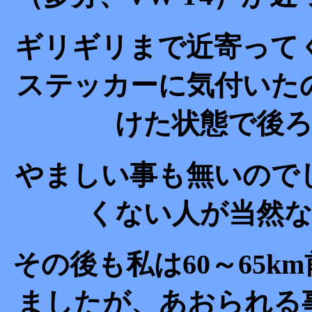
ギリギリまで近寄って
ステッカーに気付いた
けた状態で後
やましい事も無いので
くない人が当然
その後も私は60～65
ましたが、あおられる