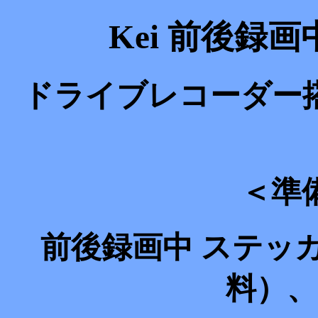
Kei 前後録
ドライブレコーダー
＜準
前後録画中 ステッカ
料）、