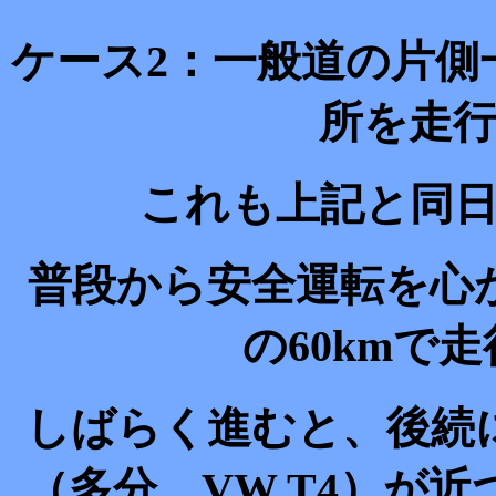
ケース2：一般道の片側
所を走
これも上記と同
普段から安全運転を心
の60kmで
しばらく進むと、後続
（多分、VW T4）が