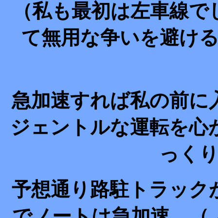
（私も最初は左車線で
て無用な争いを避け
急加速すれば私の前に
ジェントルな運転を心
っく
予想通り路駐トラック
でノートは急加速。（