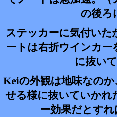
の後ろ
ステッカーに気付いた
ートは右折ウインカー
に抜い
Keiの外観は地味なの
せる様に抜いていかれ
ー効果だとすれ