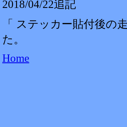
2018/04/22追記
「 ステッカー貼付後の
た。
Home