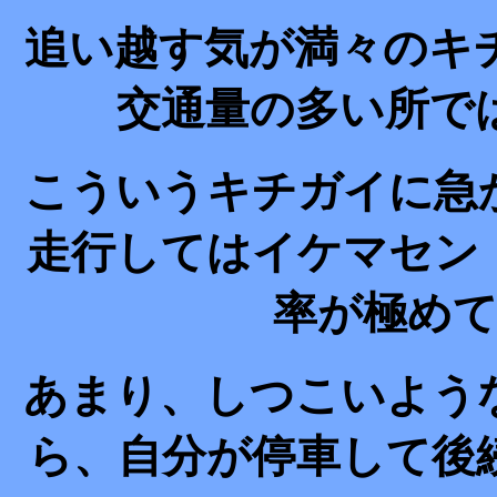
追い越す気が満々のキ
交通量の多い所で
こういうキチガイに急
走行してはイケマセン
率が極め
あまり、しつこいよう
ら、自分が停車して後