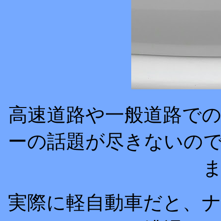
高速道路や一般道路で
ーの話題が尽きないの
実際に軽自動車だと、