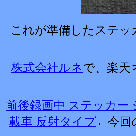
これが準備したステッ
株式会社ルネ
で、楽天
前後録画中 ステッカー
載車 反射タイプ
←今回